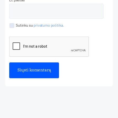
El. paštas
Sutinku su
privatumo politika.