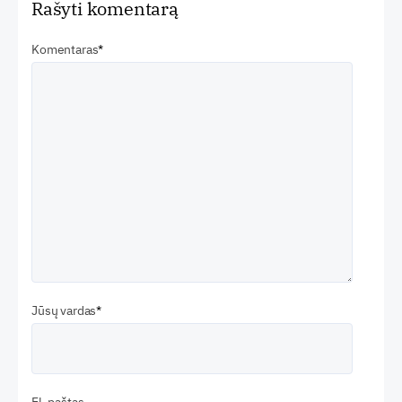
Rašyti komentarą
Komentaras
Jūsų vardas