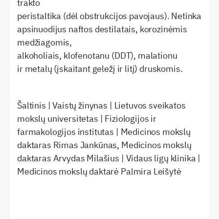
trakto
peristaltika (dėl obstrukcijos pavojaus). Netinka
apsinuodijus naftos destilatais, korozinėmis
medžiagomis,
alkoholiais, klofenotanu (DDT), malationu
ir metalų (įskaitant geležį ir litį) druskomis.
Šaltinis | Vaistų žinynas | Lietuvos sveikatos
mokslų universitetas | Fiziologijos ir
farmakologijos institutas | Medicinos mokslų
daktaras Rimas Jankūnas, Medicinos mokslų
daktaras Arvydas Milašius | Vidaus ligų klinika |
Medicinos mokslų daktarė Palmira Leišytė