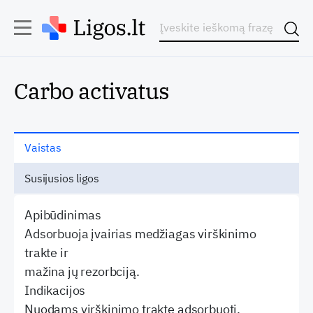
Carbo activatus
Vaistas
Susijusios ligos
Apibūdinimas
Adsorbuoja įvairias medžiagas virškinimo
trakte ir
mažina jų rezorbciją.
Indikacijos
Nuodams virškinimo trakte adsorbuoti.