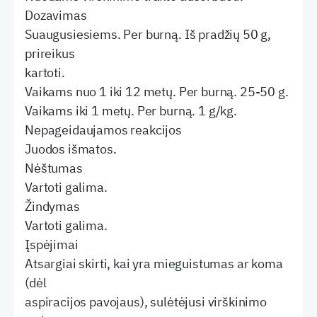
Dozavimas
Suaugusiesiems. Per burną. Iš pradžių 50 g,
prireikus
kartoti.
Vaikams nuo 1 iki 12 metų. Per burną. 25-50 g.
Vaikams iki 1 metų. Per burną. 1 g/kg.
Nepageidaujamos reakcijos
Juodos išmatos.
Nėštumas
Vartoti galima.
Žindymas
Vartoti galima.
Įspėjimai
Atsargiai skirti, kai yra mieguistumas ar koma
(dėl
aspiracijos pavojaus), sulėtėjusi virškinimo