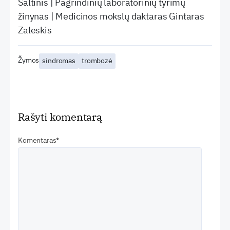
Šaltinis | Pagrindinių laboratorinių tyrimų
žinynas | Medicinos mokslų daktaras Gintaras
Zaleskis
Žymos
sindromas
trombozė
Rašyti komentarą
Komentaras