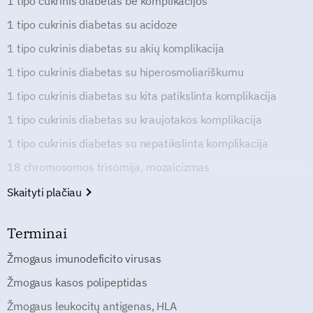
1 tipo cukrinis diabetas be komplikacijos
1 tipo cukrinis diabetas su acidoze
1 tipo cukrinis diabetas su akių komplikacija
1 tipo cukrinis diabetas su hiperosmoliariškumu
1 tipo cukrinis diabetas su kita patikslinta komplikacija
1 tipo cukrinis diabetas su kraujotakos komplikacija
1 tipo cukrinis diabetas su nepatikslinta komplikacija
18 chromosomos trisomija, mozaicizmas
Skaityti plačiau
Terminai
Žmogaus imunodeficito virusas
Žmogaus kasos polipeptidas
Žmogaus leukocitų antigenas, HLA