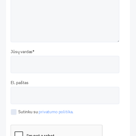
Jūsų vardas
El. paštas
Sutinku su
privatumo politika.