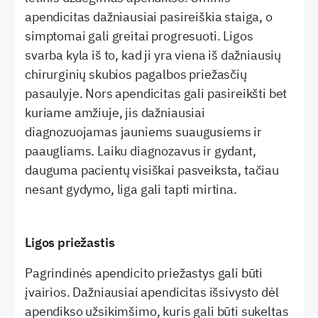
apendicitas dažniausiai pasireiškia staiga, o
simptomai gali greitai progresuoti. Ligos
svarba kyla iš to, kad ji yra viena iš dažniausių
chirurginių skubios pagalbos priežasčių
pasaulyje. Nors apendicitas gali pasireikšti bet
kuriame amžiuje, jis dažniausiai
diagnozuojamas jauniems suaugusiems ir
paaugliams. Laiku diagnozavus ir gydant,
dauguma pacientų visiškai pasveiksta, tačiau
nesant gydymo, liga gali tapti mirtina.
Ligos priežastis
Pagrindinės apendicito priežastys gali būti
įvairios. Dažniausiai apendicitas išsivysto dėl
apendikso užsikimšimo, kuris gali būti sukeltas