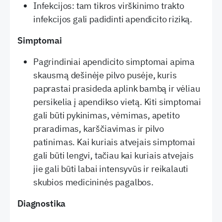
Infekcijos: tam tikros virškinimo trakto
infekcijos gali padidinti apendicito riziką.
Simptomai
Pagrindiniai apendicito simptomai apima
skausmą dešinėje pilvo pusėje, kuris
paprastai prasideda aplink bambą ir vėliau
persikelia į apendikso vietą. Kiti simptomai
gali būti pykinimas, vėmimas, apetito
praradimas, karščiavimas ir pilvo
patinimas. Kai kuriais atvejais simptomai
gali būti lengvi, tačiau kai kuriais atvejais
jie gali būti labai intensyvūs ir reikalauti
skubios medicininės pagalbos.
Diagnostika