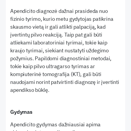
Apendicito diagnozė dažnai prasideda nuo
fizinio tyrimo, kurio metu gydytojas patikrina
skausmo vietą ir gali atlikti palpaciją, kad
įvertintų pilvo reakciją. Taip pat gali būti
atliekami laboratoriniai tyrimai, tokie kaip
kraujo tyrimai, siekiant nustatyti uždegimo
požymius. Papildomi diagnostiniai metodai,
tokie kaip pilvo ultragarso tyrimas ar
kompiuterinė tomografija (KT), gali būti
naudojami norint patvirtinti diagnozę ir įvertinti
apendikso būklę.
Gydymas
Apendicito gydymas dažniausiai apima