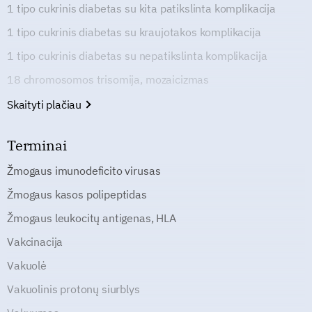
1 tipo cukrinis diabetas su kita patikslinta komplikacija
1 tipo cukrinis diabetas su kraujotakos komplikacija
1 tipo cukrinis diabetas su nepatikslinta komplikacija
18 chromosomos trisomija, mozaicizmas
Skaityti plačiau
Terminai
Žmogaus imunodeficito virusas
Žmogaus kasos polipeptidas
Žmogaus leukocitų antigenas, HLA
Vakcinacija
Vakuolė
Vakuolinis protonų siurblys