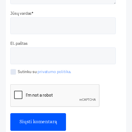
Jūsų vardas
El. paštas
Sutinku su
privatumo politika.