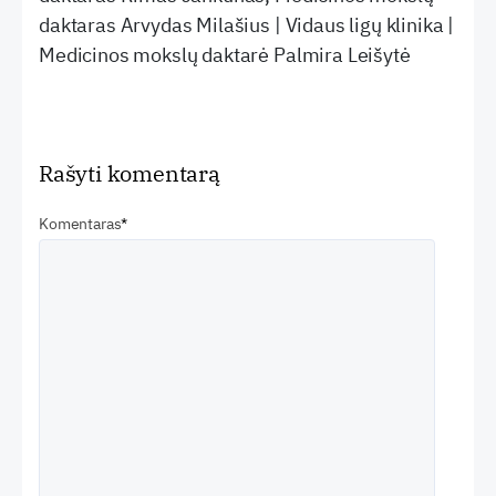
daktaras Arvydas Milašius | Vidaus ligų klinika |
Medicinos mokslų daktarė Palmira Leišytė
Rašyti komentarą
Komentaras