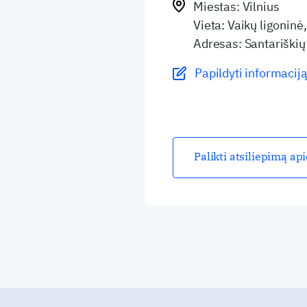
Miestas: Vilnius
Vieta: Vaikų ligoninė,
Adresas: Santariškių 
Papildyti informaciją
Palikti atsiliepimą ap