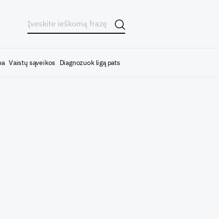
ba
Vaistų sąveikos
Diagnozuok ligą pats