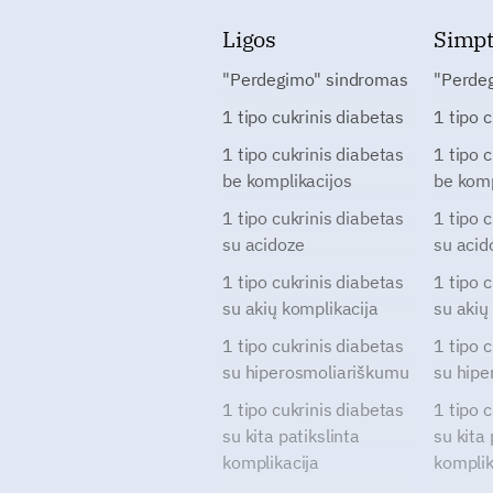
Ligos
Simp
"Perdegimo" sindromas
"Perde
1 tipo cukrinis diabetas
1 tipo 
1 tipo cukrinis diabetas
1 tipo 
be komplikacijos
be komp
1 tipo cukrinis diabetas
1 tipo 
su acidoze
su acid
1 tipo cukrinis diabetas
1 tipo 
su akių komplikacija
su akių
1 tipo cukrinis diabetas
1 tipo 
su hiperosmoliariškumu
su hipe
1 tipo cukrinis diabetas
1 tipo 
su kita patikslinta
su kita 
komplikacija
komplik