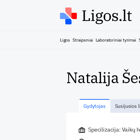
Ligos
Straipsniai
Laboratoriniai tyrimai
Natalija Še
Gydytojas
Susijusios l
Specilizacija: Vaikų