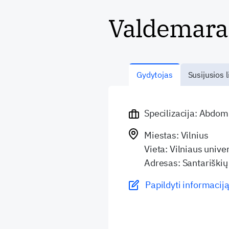
Valdemaras
Gydytojas
Susijusios l
Specilizacija: Abdom
Miestas: Vilnius
Vieta: Vilniaus unive
Adresas: Santariškių 
Papildyti informaciją