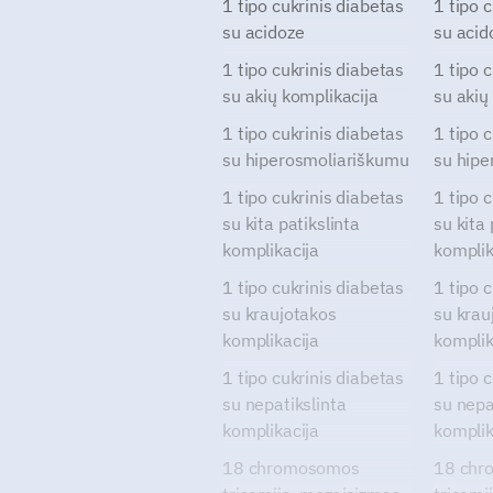
1 tipo cukrinis diabetas
1 tipo 
su acidoze
su acid
1 tipo cukrinis diabetas
1 tipo 
su akių komplikacija
su akių
1 tipo cukrinis diabetas
1 tipo 
su hiperosmoliariškumu
su hipe
1 tipo cukrinis diabetas
1 tipo 
su kita patikslinta
su kita 
komplikacija
komplik
1 tipo cukrinis diabetas
1 tipo 
su kraujotakos
su krau
komplikacija
komplik
1 tipo cukrinis diabetas
1 tipo 
su nepatikslinta
su nepa
komplikacija
komplik
18 chromosomos
18 chr