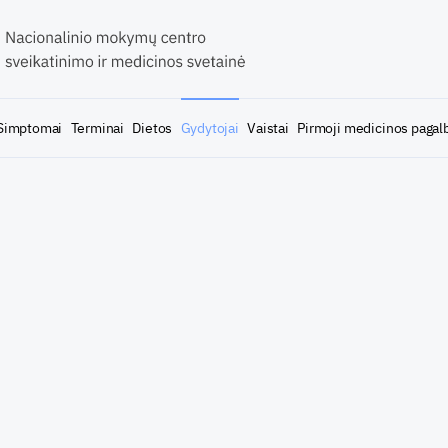
Simptomai
Terminai
Dietos
Gydytojai
Vaistai
Pirmoji medicinos pagal