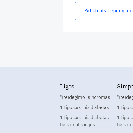
Palikti atsiliepimą ap
Ligos
Simp
"Perdegimo" sindromas
"Perde
1 tipo cukrinis diabetas
1 tipo 
1 tipo cukrinis diabetas
1 tipo 
be komplikacijos
be komp