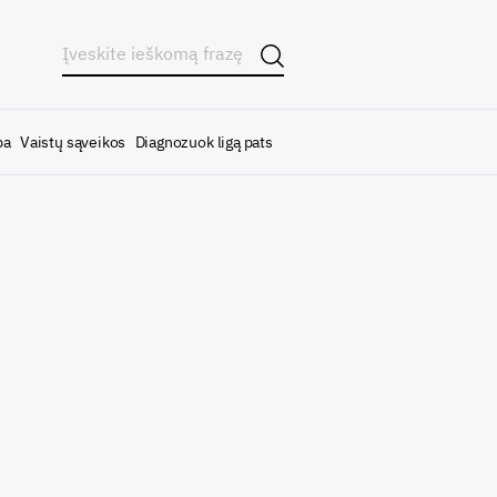
ba
Vaistų sąveikos
Diagnozuok ligą pats