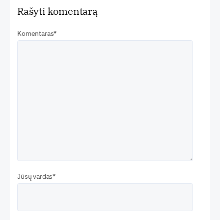
Rašyti komentarą
Komentaras
Jūsų vardas