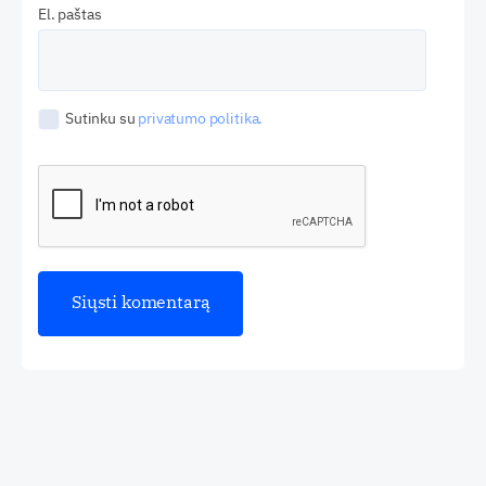
El. paštas
Sutinku su
privatumo politika.