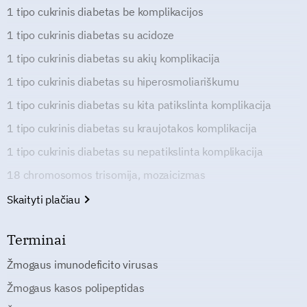
1 tipo cukrinis diabetas be komplikacijos
1 tipo cukrinis diabetas su acidoze
1 tipo cukrinis diabetas su akių komplikacija
1 tipo cukrinis diabetas su hiperosmoliariškumu
1 tipo cukrinis diabetas su kita patikslinta komplikacija
1 tipo cukrinis diabetas su kraujotakos komplikacija
1 tipo cukrinis diabetas su nepatikslinta komplikacija
18 chromosomos trisomija, mozaicizmas
Skaityti plačiau
Terminai
Žmogaus imunodeficito virusas
Žmogaus kasos polipeptidas