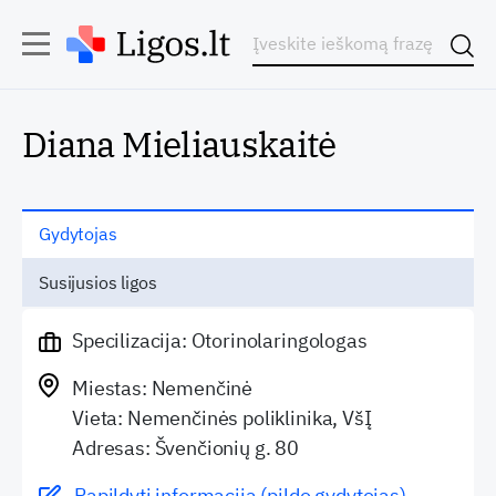
Diana Mieliauskaitė
Gydytojas
Susijusios ligos
Specilizacija: Otorinolaringologas
Miestas: Nemenčinė
Vieta: Nemenčinės poliklinika, VšĮ
Adresas: Švenčionių g. 80
Papildyti informaciją (pildo gydytojas)