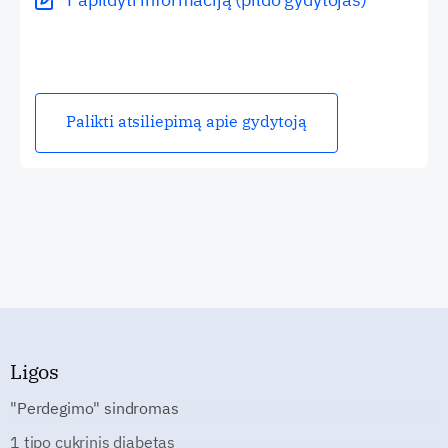
Palikti atsiliepimą apie gydytoją
Ligos
"Perdegimo" sindromas
1 tipo cukrinis diabetas