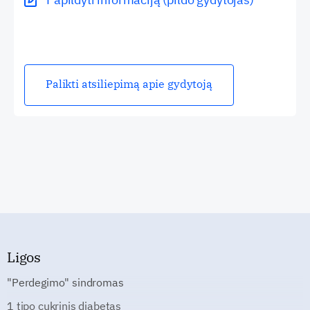
Palikti atsiliepimą apie gydytoją
Ligos
"Perdegimo" sindromas
1 tipo cukrinis diabetas