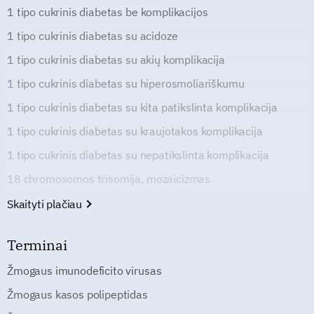
1 tipo cukrinis diabetas be komplikacijos
1 tipo cukrinis diabetas su acidoze
1 tipo cukrinis diabetas su akių komplikacija
1 tipo cukrinis diabetas su hiperosmoliariškumu
1 tipo cukrinis diabetas su kita patikslinta komplikacija
1 tipo cukrinis diabetas su kraujotakos komplikacija
1 tipo cukrinis diabetas su nepatikslinta komplikacija
18 chromosomos trisomija, mozaicizmas
Skaityti plačiau
Terminai
Žmogaus imunodeficito virusas
Žmogaus kasos polipeptidas