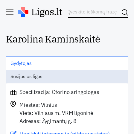
Karolina Kaminskaitė
Gydytojas
Susijusios ligos
Specilizacija: Otorinolaringologas
Miestas: Vilnius
Vieta: Vilniaus m. VRM ligoninė
Adresas: Žygimantų g. 8
Papildyti informaciją (pildo gydytojas)