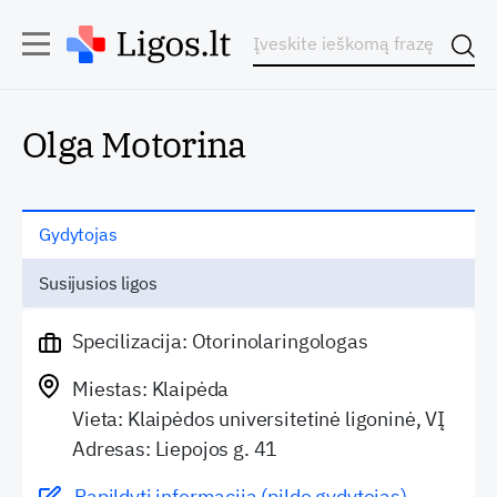
Olga Motorina
Gydytojas
Susijusios ligos
Specilizacija: Otorinolaringologas
Miestas: Klaipėda
Vieta: Klaipėdos universitetinė ligoninė, VĮ
Adresas: Liepojos g. 41
Papildyti informaciją (pildo gydytojas)