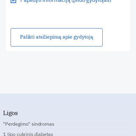
Palikti atsiliepimą apie gydytoją
Ligos
"Perdegimo" sindromas
1 tipo cukrinis diabetas