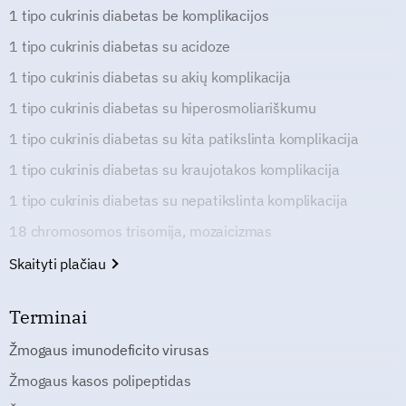
1 tipo cukrinis diabetas be komplikacijos
1 tipo cukrinis diabetas su acidoze
1 tipo cukrinis diabetas su akių komplikacija
1 tipo cukrinis diabetas su hiperosmoliariškumu
1 tipo cukrinis diabetas su kita patikslinta komplikacija
1 tipo cukrinis diabetas su kraujotakos komplikacija
1 tipo cukrinis diabetas su nepatikslinta komplikacija
18 chromosomos trisomija, mozaicizmas
Skaityti plačiau
Terminai
Žmogaus imunodeficito virusas
Žmogaus kasos polipeptidas