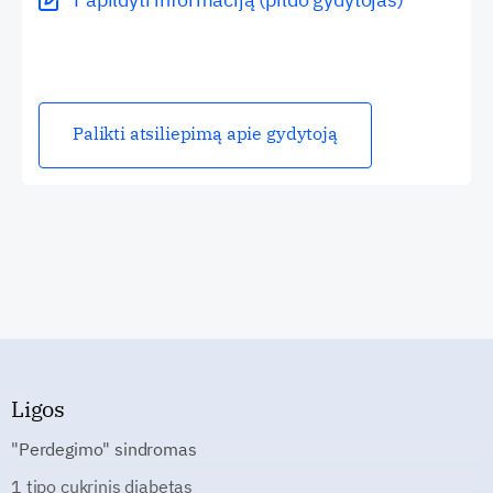
Palikti atsiliepimą apie gydytoją
Ligos
"Perdegimo" sindromas
1 tipo cukrinis diabetas