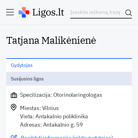
Tatjana Malikėnienė
Gydytojas
Susijusios ligos
Specilizacija: Otorinolaringologas
Miestas: Vilnius
Vieta: Antakalnio poliklinika
Adresas: Antakalnio g. 59
Papildyti informaciją (pildo gydytojas)