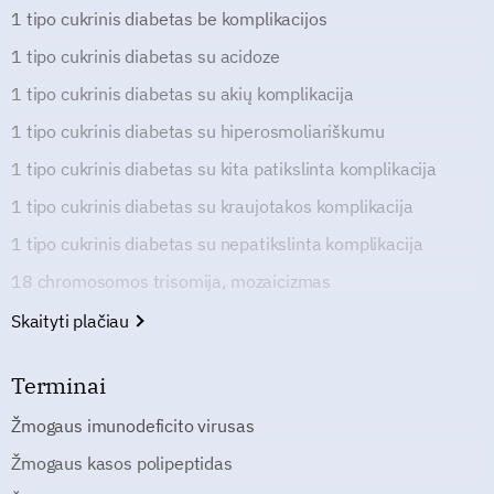
1 tipo cukrinis diabetas be komplikacijos
1 tipo cukrinis diabetas su acidoze
1 tipo cukrinis diabetas su akių komplikacija
1 tipo cukrinis diabetas su hiperosmoliariškumu
1 tipo cukrinis diabetas su kita patikslinta komplikacija
1 tipo cukrinis diabetas su kraujotakos komplikacija
1 tipo cukrinis diabetas su nepatikslinta komplikacija
18 chromosomos trisomija, mozaicizmas
Skaityti plačiau
Terminai
Žmogaus imunodeficito virusas
Žmogaus kasos polipeptidas