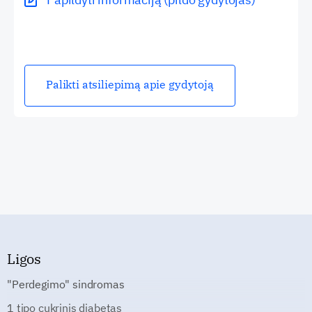
Palikti atsiliepimą apie gydytoją
Ligos
"Perdegimo" sindromas
1 tipo cukrinis diabetas