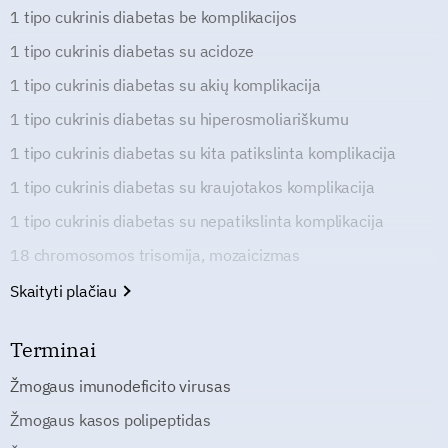
1 tipo cukrinis diabetas be komplikacijos
1 tipo cukrinis diabetas su acidoze
1 tipo cukrinis diabetas su akių komplikacija
1 tipo cukrinis diabetas su hiperosmoliariškumu
1 tipo cukrinis diabetas su kita patikslinta komplikacija
1 tipo cukrinis diabetas su kraujotakos komplikacija
1 tipo cukrinis diabetas su nepatikslinta komplikacija
18 chromosomos trisomija, mozaicizmas
Skaityti plačiau
Terminai
Žmogaus imunodeficito virusas
Žmogaus kasos polipeptidas