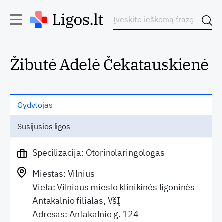
Žibutė Adelė Čekatauskienė
Gydytojas
Susijusios ligos
Specilizacija: Otorinolaringologas
Miestas: Vilnius
Vieta: Vilniaus miesto klinikinės ligoninės
Antakalnio filialas, VšĮ
Adresas: Antakalnio g. 124