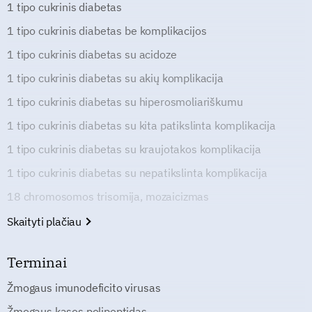
1 tipo cukrinis diabetas
1 tipo cukrinis diabetas be komplikacijos
1 tipo cukrinis diabetas su acidoze
1 tipo cukrinis diabetas su akių komplikacija
1 tipo cukrinis diabetas su hiperosmoliariškumu
1 tipo cukrinis diabetas su kita patikslinta komplikacija
1 tipo cukrinis diabetas su kraujotakos komplikacija
1 tipo cukrinis diabetas su nepatikslinta komplikacija
18 chromosomos trisomija, mozaicizmas
Skaityti plačiau
Terminai
Žmogaus imunodeficito virusas
Žmogaus kasos polipeptidas