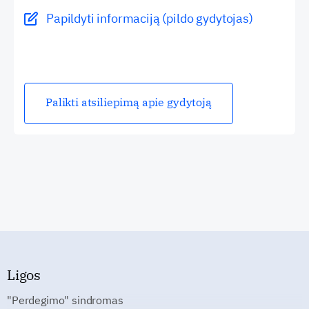
Papildyti informaciją (pildo gydytojas)
Palikti atsiliepimą apie gydytoją
Ligos
"Perdegimo" sindromas