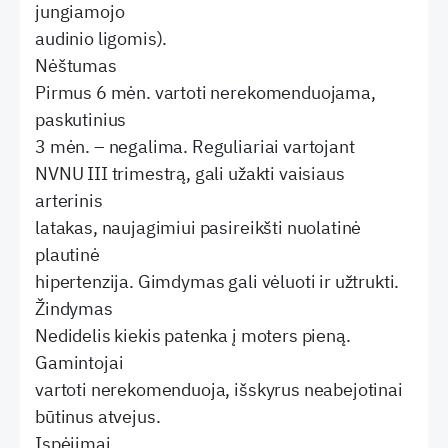
jungiamojo
audinio ligomis).
Nėštumas
Pirmus 6 mėn. vartoti nerekomenduojama,
paskutinius
3 mėn. – negalima. Reguliariai vartojant
NVNU III trimestrą, gali užakti vaisiaus
arterinis
latakas, naujagimiui pasireikšti nuolatinė
plautinė
hipertenzija. Gimdymas gali vėluoti ir užtrukti.
Žindymas
Nedidelis kiekis patenka į moters pieną.
Gamintojai
vartoti nerekomenduoja, išskyrus neabejotinai
būtinus atvejus.
Įspėjimai