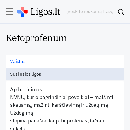
Ketoprofenum
Vaistas
Susijusios ligos
Apibūdinimas
NVNU, kurio pagrindiniai poveikiai – malšinti
skausmą, mažinti karščiavimą ir uždegimą.
Uždegimą
slopina panašiai kaip ibuprofenas, tačiau
sukelia