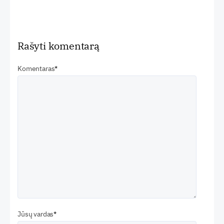
Rašyti komentarą
Komentaras
Jūsų vardas