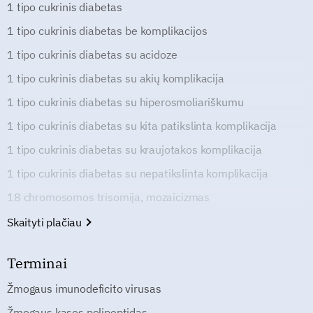
1 tipo cukrinis diabetas
1 tipo cukrinis diabetas be komplikacijos
1 tipo cukrinis diabetas su acidoze
1 tipo cukrinis diabetas su akių komplikacija
1 tipo cukrinis diabetas su hiperosmoliariškumu
1 tipo cukrinis diabetas su kita patikslinta komplikacija
1 tipo cukrinis diabetas su kraujotakos komplikacija
1 tipo cukrinis diabetas su nepatikslinta komplikacija
18 chromosomos trisomija, mozaicizmas
Skaityti plačiau
Terminai
Žmogaus imunodeficito virusas
Žmogaus kasos polipeptidas