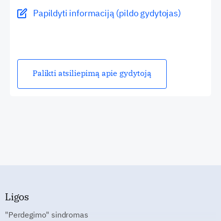
Papildyti informaciją (pildo gydytojas)
Palikti atsiliepimą apie gydytoją
Ligos
"Perdegimo" sindromas