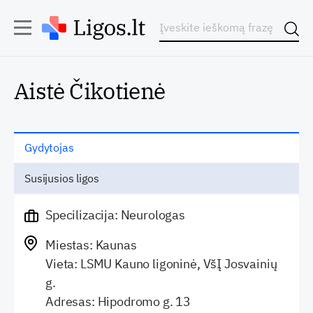
Aistė Čikotienė
Gydytojas
Susijusios ligos
Specilizacija: Neurologas
Miestas: Kaunas
Vieta: LSMU Kauno ligoninė, VšĮ Josvainių
g.
Adresas: Hipodromo g. 13