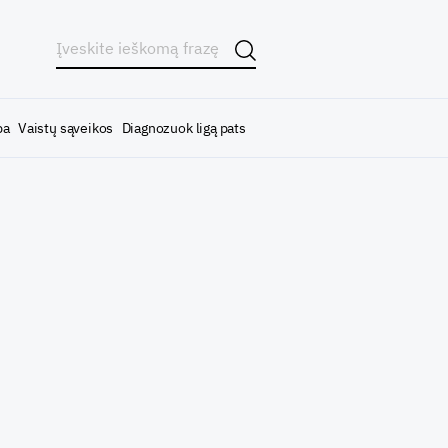
ba
Vaistų sąveikos
Diagnozuok ligą pats