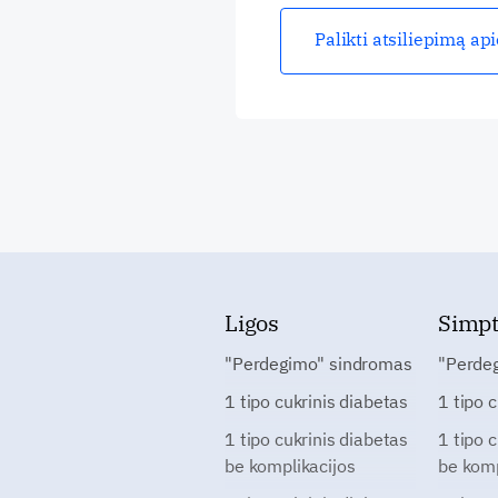
Palikti atsiliepimą ap
Ligos
Simp
"Perdegimo" sindromas
"Perde
1 tipo cukrinis diabetas
1 tipo 
1 tipo cukrinis diabetas
1 tipo 
be komplikacijos
be komp