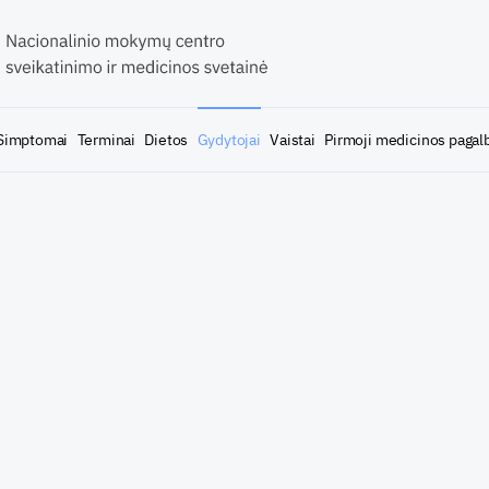
Simptomai
Terminai
Dietos
Gydytojai
Vaistai
Pirmoji medicinos pagal