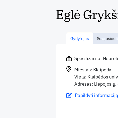
Eglė Grykš
Gydytojas
Susijusios l
Specilizacija: Neuro
Miestas: Klaipėda
Vieta: Klaipėdos univ
Adresas: Liepojos g.
Papildyti informaciją