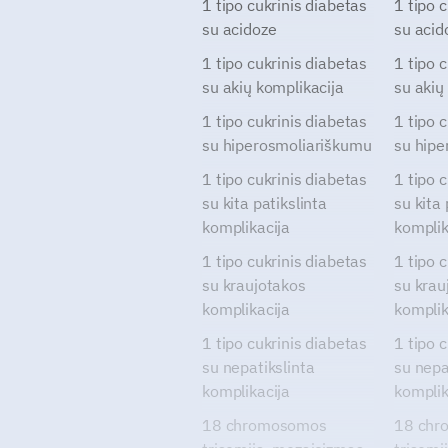
1 tipo cukrinis diabetas
1 tipo 
su acidoze
su acid
1 tipo cukrinis diabetas
1 tipo 
su akių komplikacija
su akių
1 tipo cukrinis diabetas
1 tipo 
su hiperosmoliariškumu
su hipe
1 tipo cukrinis diabetas
1 tipo 
su kita patikslinta
su kita 
komplikacija
komplik
1 tipo cukrinis diabetas
1 tipo 
su kraujotakos
su krau
komplikacija
komplik
1 tipo cukrinis diabetas
1 tipo 
su nepatikslinta
su nepa
komplikacija
komplik
18 chromosomos
18 chr