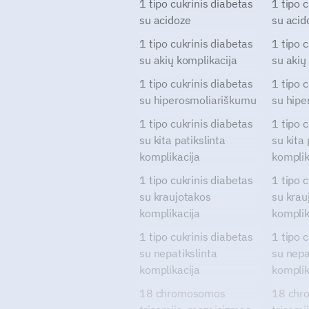
1 tipo cukrinis diabetas
1 tipo 
su acidoze
su acid
1 tipo cukrinis diabetas
1 tipo 
su akių komplikacija
su akių
1 tipo cukrinis diabetas
1 tipo 
su hiperosmoliariškumu
su hipe
1 tipo cukrinis diabetas
1 tipo 
su kita patikslinta
su kita 
komplikacija
komplik
1 tipo cukrinis diabetas
1 tipo 
su kraujotakos
su krau
komplikacija
komplik
1 tipo cukrinis diabetas
1 tipo 
su nepatikslinta
su nepa
komplikacija
komplik
18 chromosomos
18 chr