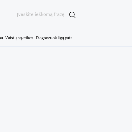
ba
Vaistų sąveikos
Diagnozuok ligą pats