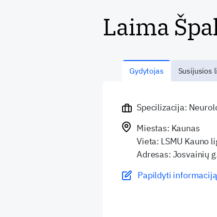
Laima Špa
Gydytojas
Susijusios l
Specilizacija: Neuro
Miestas: Kaunas
Vieta: LSMU Kauno li
Adresas: Josvainių g
Papildyti informaciją