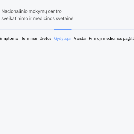
Simptomai
Terminai
Dietos
Gydytojai
Vaistai
Pirmoji medicinos pagal