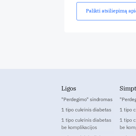
Palikti atsiliepimą ap
Ligos
Simp
"Perdegimo" sindromas
"Perde
1 tipo cukrinis diabetas
1 tipo 
1 tipo cukrinis diabetas
1 tipo 
be komplikacijos
be komp