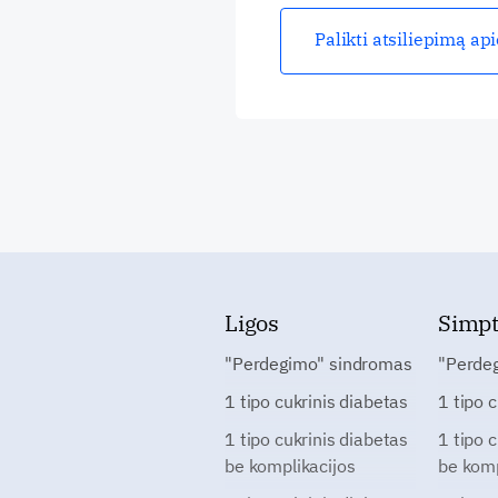
Palikti atsiliepimą ap
Ligos
Simp
"Perdegimo" sindromas
"Perde
1 tipo cukrinis diabetas
1 tipo 
1 tipo cukrinis diabetas
1 tipo 
be komplikacijos
be komp