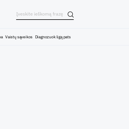
ba
Vaistų sąveikos
Diagnozuok ligą pats