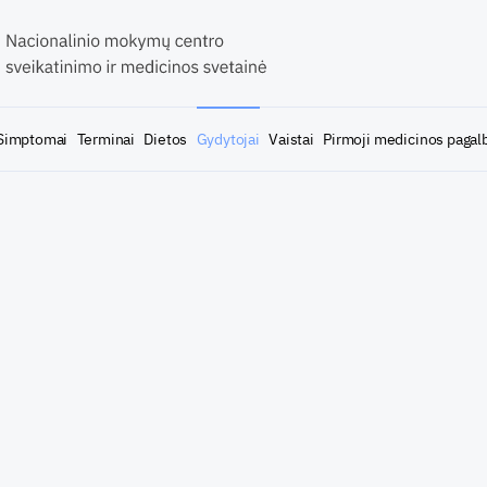
Simptomai
Terminai
Dietos
Gydytojai
Vaistai
Pirmoji medicinos pagal