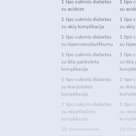
1 tipo cukrinis diabetas
1 tipo 
su acidoze
su acid
1 tipo cukrinis diabetas
1 tipo 
su akių komplikacija
su akių
1 tipo cukrinis diabetas
1 tipo 
su hiperosmoliariškumu
su hipe
1 tipo cukrinis diabetas
1 tipo 
su kita patikslinta
su kita 
komplikacija
komplik
1 tipo cukrinis diabetas
1 tipo 
su kraujotakos
su krau
komplikacija
komplik
1 tipo cukrinis diabetas
1 tipo 
su nepatikslinta
su nepa
komplikacija
komplik
18 chromosomos
18 chr