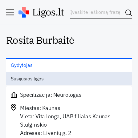
Rosita Burbaitė
Gydytojas
Susijusios ligos
Specilizacija: Neurologas
Miestas: Kaunas
Vieta: Vita longa, UAB filialas Kaunas
Stulginskio
Adresas: Eivenių g. 2