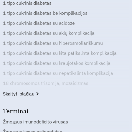
1 tipo cukrinis diabetas
1 tipo cukrinis diabetas be komplikacijos
1 tipo cukrinis diabetas su acidoze
1 tipo cukrinis diabetas su akių komplikacija
1 tipo cukrinis diabetas su hiperosmoliariškumu
1 tipo cukrinis diabetas su kita patikslinta komplikacija
1 tipo cukrinis diabetas su kraujotakos komplikacija
1 tipo cukrinis diabetas su nepatikslinta komplikacija
18 chromosomos trisomija, mozaicizmas
Skaityti plačiau
Terminai
Žmogaus imunodeficito virusas
Žmogaus kasos polipeptidas