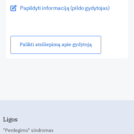
Papildyti informaciją (pildo gydytojas)
Palikti atsiliepimą apie gydytoją
Ligos
"Perdegimo" sindromas