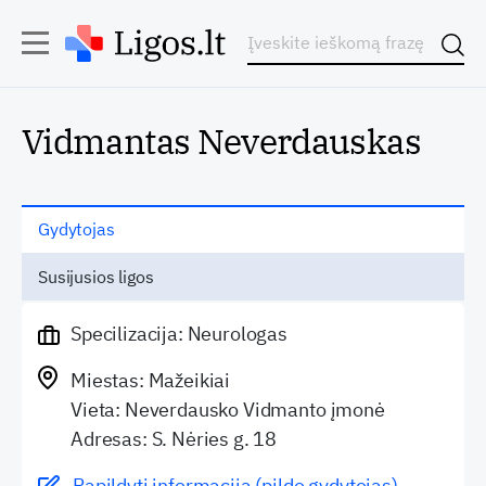
Vidmantas Neverdauskas
Gydytojas
Susijusios ligos
Specilizacija: Neurologas
Miestas: Mažeikiai
Vieta: Neverdausko Vidmanto įmonė
Adresas: S. Nėries g. 18
Papildyti informaciją (pildo gydytojas)