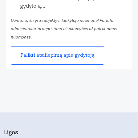
gydytoją...
Dėmesio, tai yra subjektyvi lankytojo nuomonė! Portalo
administratoriai neprisiima atsakomybės už pateikiamas
nuomones.
Palikti atsiliepimą apie gydytoją
Ligos