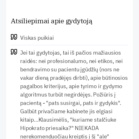
Atsiliepimai apie gydytoją
Viskas puikiai
Jei tai gydytojas, tai iš pačios mažiausios
raidės: nei profesionalumo, nei etikos, nei
bendravimo su pacientu įgūdžių (nors ne
vakar dieną pradėjęs dirbti), apie būtinosios
pagalbos kriterijus, apie tyrimo ir gydymo
algoritmus turbūt negirdėjęs. Požiūris į
pacientą - "pats susirgai, pats ir gydykis".
Galbūt privačiame kabinete jis elgiasi
kitaip...Klausimėlis, "kuriame stalčiuke
Hipokrato priesaika?" NIEKADA
nerekomenduočiau kreiptis į šį "ale"