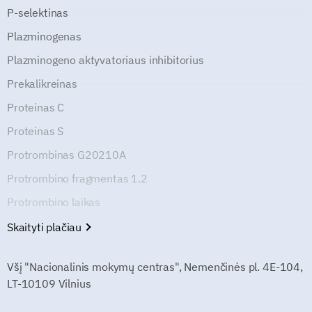
P-selektinas
Plazminogenas
Plazminogeno aktyvatoriaus inhibitorius
Prekalikreinas
Proteinas C
Proteinas S
Protrombinas G20210A
Protrombino fragmentas 1.2
Protrombino laikas
Skaityti plačiau
Všį "Nacionalinis mokymų centras", Nemenčinės pl. 4E-104,
LT-10109 Vilnius