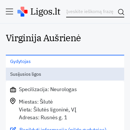
Virginija Aušrienė
Gydytojas
Susijusios ligos
Specilizacija: Neurologas
Miestas: Šilutė
Vieta: Šilutės ligoninė, VĮ
Adresas: Rusnės g. 1
Papildyti informaciją (pildo gydytojas)