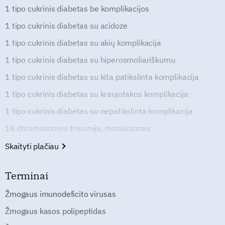
1 tipo cukrinis diabetas be komplikacijos
1 tipo cukrinis diabetas su acidoze
1 tipo cukrinis diabetas su akių komplikacija
1 tipo cukrinis diabetas su hiperosmoliariškumu
1 tipo cukrinis diabetas su kita patikslinta komplikacija
1 tipo cukrinis diabetas su kraujotakos komplikacija
1 tipo cukrinis diabetas su nepatikslinta komplikacija
18 chromosomos trisomija, mozaicizmas
Skaityti plačiau
Terminai
Žmogaus imunodeficito virusas
Žmogaus kasos polipeptidas