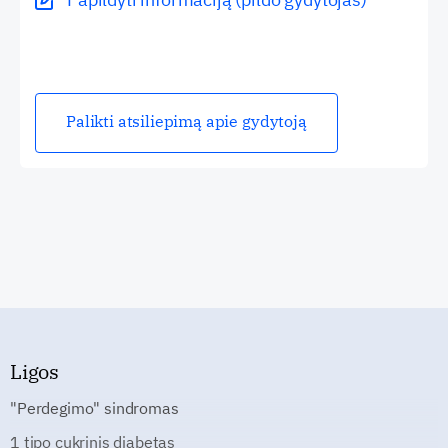
Palikti atsiliepimą apie gydytoją
Ligos
"Perdegimo" sindromas
1 tipo cukrinis diabetas