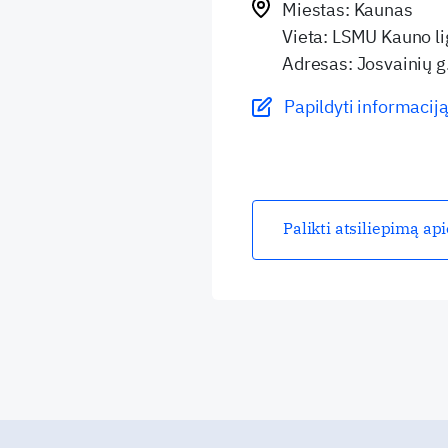
Miestas: Kaunas
Vieta: LSMU Kauno li
Adresas: Josvainių g
Papildyti informaciją
Palikti atsiliepimą ap