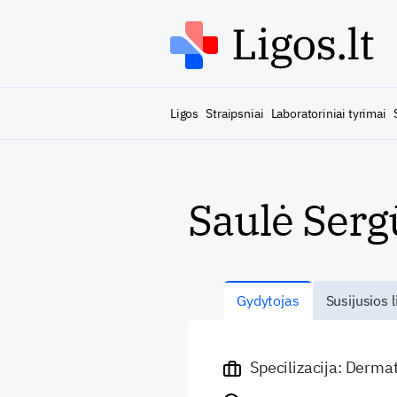
Ligos
Straipsniai
Laboratoriniai tyrimai
Saulė Ser
Gydytojas
Susijusios l
Specilizacija: Derm