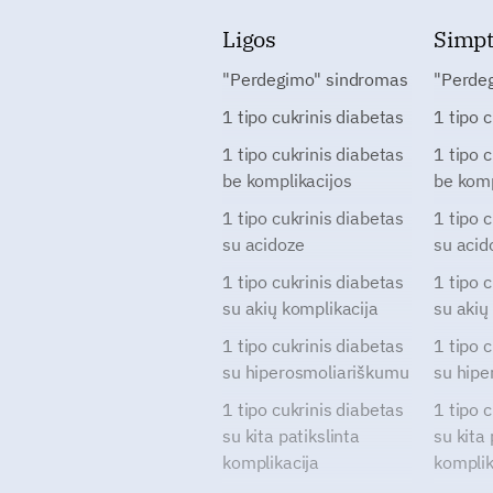
Ligos
Simp
"Perdegimo" sindromas
"Perde
1 tipo cukrinis diabetas
1 tipo 
1 tipo cukrinis diabetas
1 tipo 
be komplikacijos
be komp
1 tipo cukrinis diabetas
1 tipo 
su acidoze
su acid
1 tipo cukrinis diabetas
1 tipo 
su akių komplikacija
su akių
1 tipo cukrinis diabetas
1 tipo 
su hiperosmoliariškumu
su hipe
1 tipo cukrinis diabetas
1 tipo 
su kita patikslinta
su kita 
komplikacija
komplik