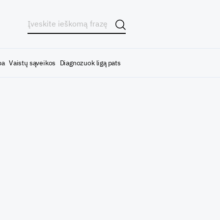
ba
Vaistų sąveikos
Diagnozuok ligą pats