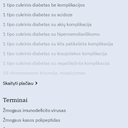
1 tipo cukrinis diabetas be komplikacijos
1 tipo cukrinis diabetas su acidoze
1 tipo cukrinis diabetas su akių komplikacija
1 tipo cukrinis diabetas su hiperosmoliariškumu
1 tipo cukrinis diabetas su kita patikslinta komplikacija
1 tipo cukrinis diabetas su kraujotakos komplikacija
1 tipo cukrinis diabetas su nepatikslinta komplikacija
18 chromosomos trisomija, mozaicizmas
Skaityti plačiau
Terminai
Žmogaus imunodeficito virusas
Žmogaus kasos polipeptidas