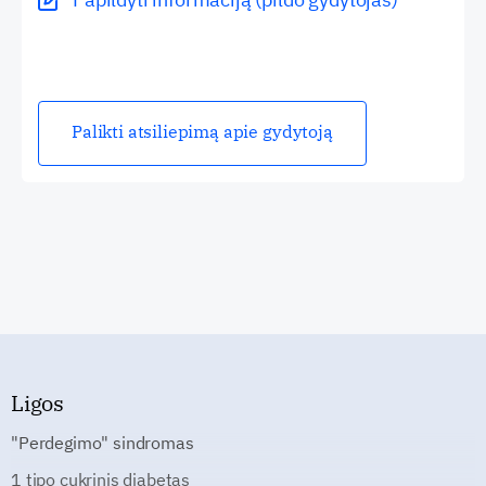
Palikti atsiliepimą apie gydytoją
Ligos
"Perdegimo" sindromas
1 tipo cukrinis diabetas