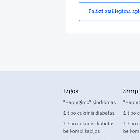
Palikti atsiliepimą ap
Ligos
Simp
"Perdegimo" sindromas
"Perde
1 tipo cukrinis diabetas
1 tipo 
1 tipo cukrinis diabetas
1 tipo 
be komplikacijos
be komp