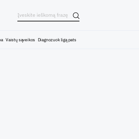
ba
Vaistų sąveikos
Diagnozuok ligą pats