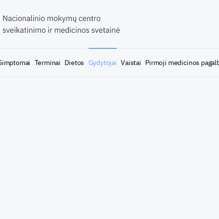
Simptomai
Terminai
Dietos
Gydytojai
Vaistai
Pirmoji medicinos pagal