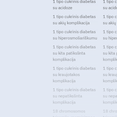
1 tipo cukrinis diabetas
1 tipo 
su acidoze
su acid
1 tipo cukrinis diabetas
1 tipo 
su akių komplikacija
su akių
1 tipo cukrinis diabetas
1 tipo 
su hiperosmoliariškumu
su hipe
1 tipo cukrinis diabetas
1 tipo 
su kita patikslinta
su kita 
komplikacija
komplik
1 tipo cukrinis diabetas
1 tipo 
su kraujotakos
su krau
komplikacija
komplik
1 tipo cukrinis diabetas
1 tipo 
su nepatikslinta
su nepa
komplikacija
komplik
18 chromosomos
18 chr