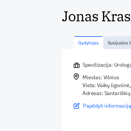
Jonas Kra
Gydytojas
Susijusios l
Specilizacija: Urolog
Miestas: Vilnius
Vieta: Vaikų ligoninė,
Adresas: Santariškių 
Papildyti informaciją