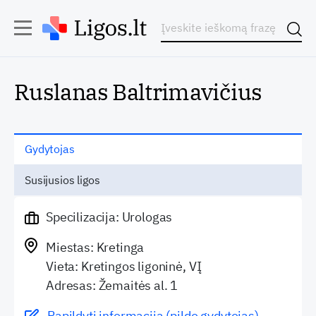
Ruslanas Baltrimavičius
Gydytojas
Susijusios ligos
Specilizacija: Urologas
Miestas: Kretinga
Vieta: Kretingos ligoninė, VĮ
Adresas: Žemaitės al. 1
Papildyti informaciją (pildo gydytojas)