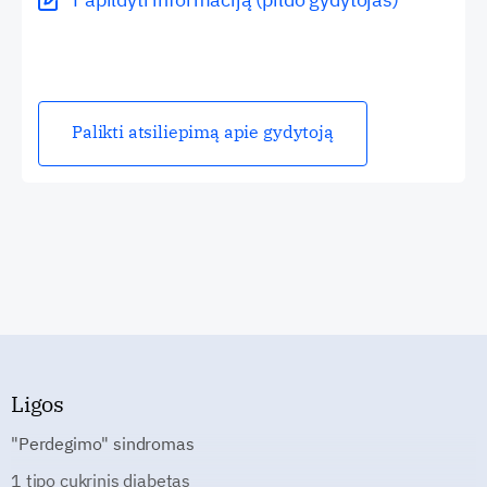
Palikti atsiliepimą apie gydytoją
Ligos
"Perdegimo" sindromas
1 tipo cukrinis diabetas