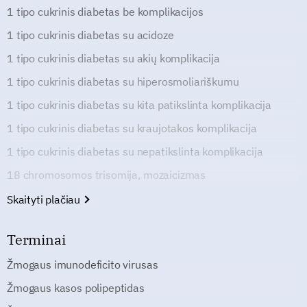
1 tipo cukrinis diabetas be komplikacijos
1 tipo cukrinis diabetas su acidoze
1 tipo cukrinis diabetas su akių komplikacija
1 tipo cukrinis diabetas su hiperosmoliariškumu
1 tipo cukrinis diabetas su kita patikslinta komplikacija
1 tipo cukrinis diabetas su kraujotakos komplikacija
1 tipo cukrinis diabetas su nepatikslinta komplikacija
18 chromosomos trisomija, mozaicizmas
Skaityti plačiau
Terminai
Žmogaus imunodeficito virusas
Žmogaus kasos polipeptidas