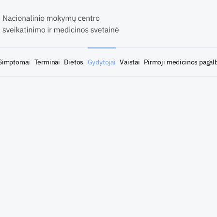
Simptomai
Terminai
Dietos
Gydytojai
Vaistai
Pirmoji medicinos pagal