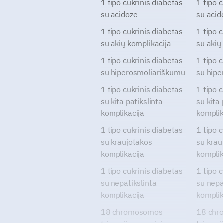
1 tipo cukrinis diabetas
1 tipo 
su acidoze
su acid
1 tipo cukrinis diabetas
1 tipo 
su akių komplikacija
su akių
1 tipo cukrinis diabetas
1 tipo 
su hiperosmoliariškumu
su hipe
1 tipo cukrinis diabetas
1 tipo 
su kita patikslinta
su kita 
komplikacija
komplik
1 tipo cukrinis diabetas
1 tipo 
su kraujotakos
su krau
komplikacija
komplik
1 tipo cukrinis diabetas
1 tipo 
su nepatikslinta
su nepa
komplikacija
komplik
18 chromosomos
18 chr