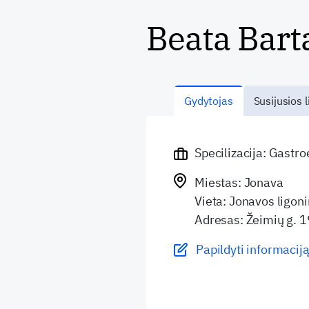
Beata Bart
Gydytojas
Susijusios l
Specilizacija: Gastr
Miestas: Jonava
Vieta: Jonavos ligoni
Adresas: Žeimių g. 1
Papildyti informaciją