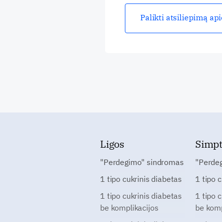
Palikti atsiliepimą ap
Ligos
Simp
"Perdegimo" sindromas
"Perde
1 tipo cukrinis diabetas
1 tipo 
1 tipo cukrinis diabetas
1 tipo 
be komplikacijos
be komp