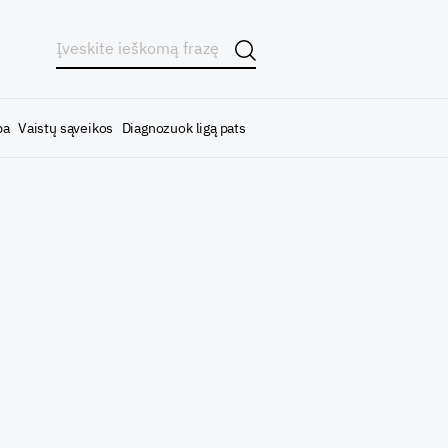
ba
Vaistų sąveikos
Diagnozuok ligą pats