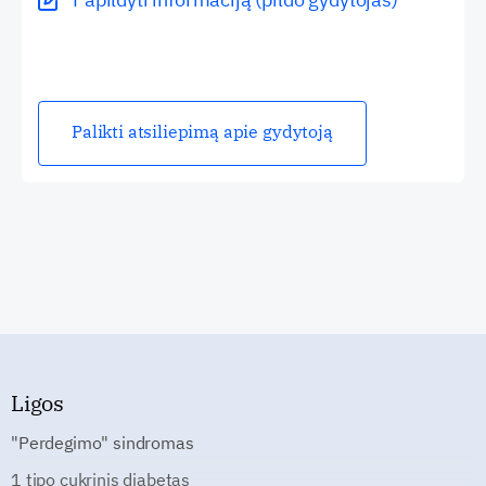
Palikti atsiliepimą apie gydytoją
Ligos
"Perdegimo" sindromas
1 tipo cukrinis diabetas