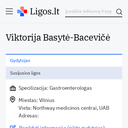
Viktorija Basytė-Bacevičė
Gydytojas
Susijusios ligos
Specilizacija: Gastroenterologas
Miestas: Vilnius
Vieta: Northway medicinos centrai, UAB
Adresas:
Papildyti informaciją (pildo gydytojas)