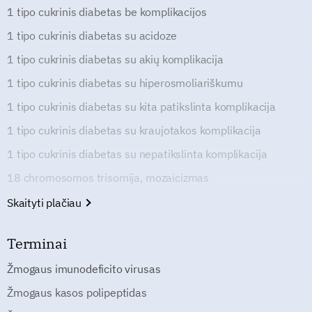
1 tipo cukrinis diabetas be komplikacijos
1 tipo cukrinis diabetas su acidoze
1 tipo cukrinis diabetas su akių komplikacija
1 tipo cukrinis diabetas su hiperosmoliariškumu
1 tipo cukrinis diabetas su kita patikslinta komplikacija
1 tipo cukrinis diabetas su kraujotakos komplikacija
1 tipo cukrinis diabetas su nepatikslinta komplikacija
18 chromosomos trisomija, mozaicizmas
Skaityti plačiau
Terminai
Žmogaus imunodeficito virusas
Žmogaus kasos polipeptidas