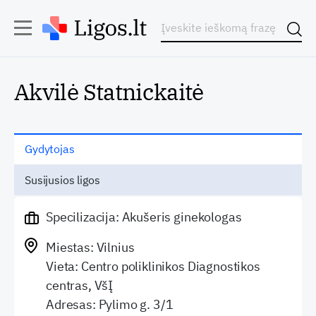
Akvilė Statnickaitė
Gydytojas
Susijusios ligos
Specilizacija: Akušeris ginekologas
Miestas: Vilnius
Vieta: Centro poliklinikos Diagnostikos
centras, VšĮ
Adresas: Pylimo g. 3/1