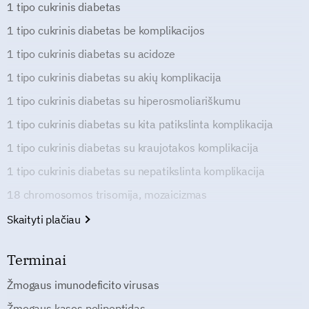
1 tipo cukrinis diabetas
1 tipo cukrinis diabetas be komplikacijos
1 tipo cukrinis diabetas su acidoze
1 tipo cukrinis diabetas su akių komplikacija
1 tipo cukrinis diabetas su hiperosmoliariškumu
1 tipo cukrinis diabetas su kita patikslinta komplikacija
1 tipo cukrinis diabetas su kraujotakos komplikacija
1 tipo cukrinis diabetas su nepatikslinta komplikacija
18 chromosomos trisomija, mozaicizmas
Skaityti plačiau
Terminai
Žmogaus imunodeficito virusas
Žmogaus kasos polipeptidas