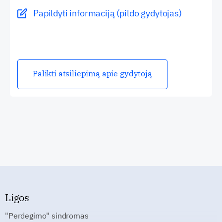
Papildyti informaciją (pildo gydytojas)
Palikti atsiliepimą apie gydytoją
Ligos
"Perdegimo" sindromas