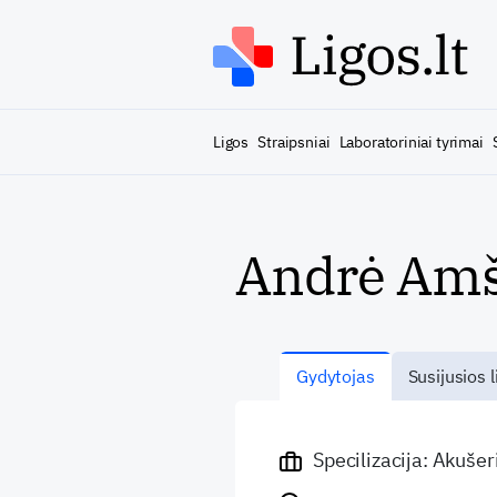
Ligos
Straipsniai
Laboratoriniai tyrimai
Andrė Amš
Gydytojas
Susijusios l
Specilizacija: Akuše