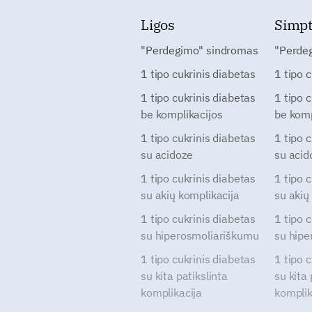
Ligos
Simp
"Perdegimo" sindromas
"Perde
1 tipo cukrinis diabetas
1 tipo 
1 tipo cukrinis diabetas
1 tipo 
be komplikacijos
be komp
1 tipo cukrinis diabetas
1 tipo 
su acidoze
su acid
1 tipo cukrinis diabetas
1 tipo 
su akių komplikacija
su akių
1 tipo cukrinis diabetas
1 tipo 
su hiperosmoliariškumu
su hipe
1 tipo cukrinis diabetas
1 tipo 
su kita patikslinta
su kita 
komplikacija
komplik