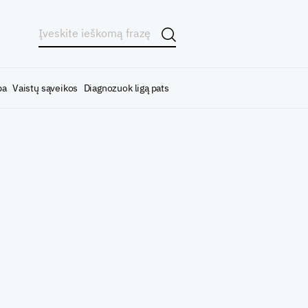
ba
Vaistų sąveikos
Diagnozuok ligą pats