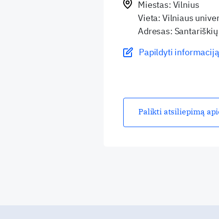
Miestas: Vilnius
Vieta: Vilniaus unive
Adresas: Santariškių 
Papildyti informaciją
Palikti atsiliepimą ap