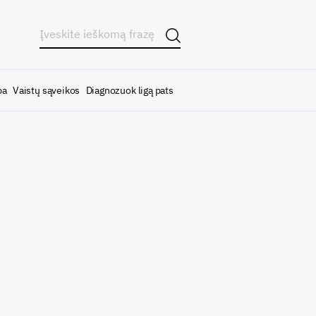
ba
Vaistų sąveikos
Diagnozuok ligą pats