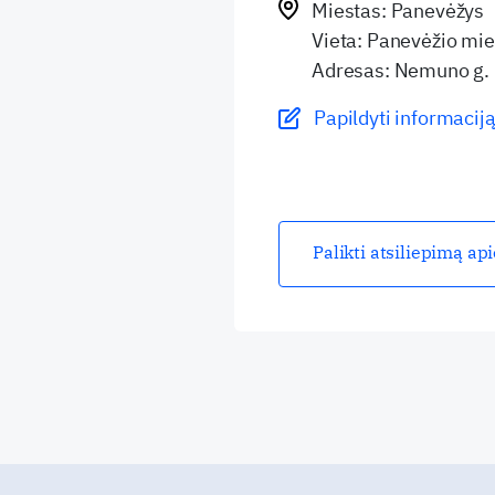
Miestas: Panevėžys
Vieta: Panevėžio mies
Adresas: Nemuno g.
Papildyti informaciją
Palikti atsiliepimą ap