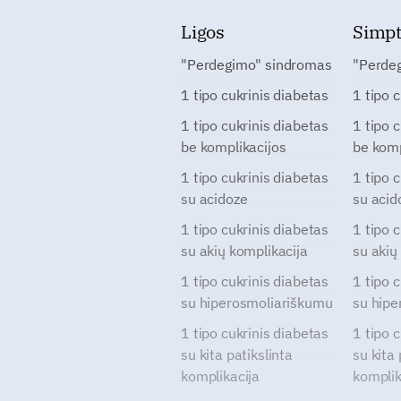
Ligos
Simp
"Perdegimo" sindromas
"Perde
1 tipo cukrinis diabetas
1 tipo 
1 tipo cukrinis diabetas
1 tipo 
be komplikacijos
be komp
1 tipo cukrinis diabetas
1 tipo 
su acidoze
su acid
1 tipo cukrinis diabetas
1 tipo 
su akių komplikacija
su akių
1 tipo cukrinis diabetas
1 tipo 
su hiperosmoliariškumu
su hipe
1 tipo cukrinis diabetas
1 tipo 
su kita patikslinta
su kita 
komplikacija
komplik