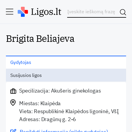
Brigita Beliajeva
Gydytojas
Susijusios ligos
Specilizacija: Akušeris ginekologas
Miestas: Klaipėda
Vieta: Respublikinė Klaipėdos ligoninė, VšĮ
Adresas: Dragūnų g. 2-6
Papildyti informaciją (pildo gydytojas)