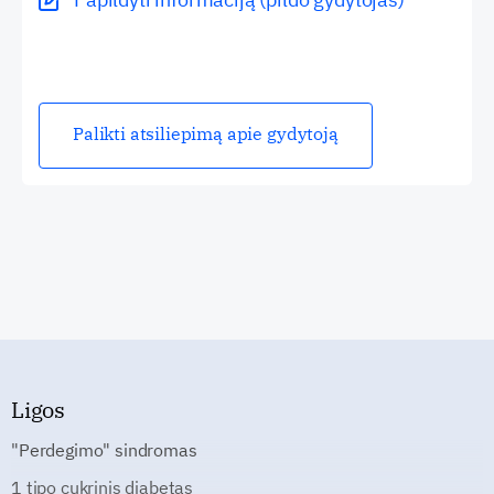
Palikti atsiliepimą apie gydytoją
Ligos
"Perdegimo" sindromas
1 tipo cukrinis diabetas