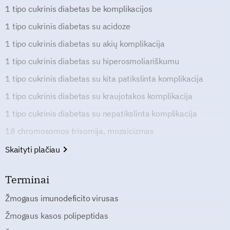
1 tipo cukrinis diabetas be komplikacijos
1 tipo cukrinis diabetas su acidoze
1 tipo cukrinis diabetas su akių komplikacija
1 tipo cukrinis diabetas su hiperosmoliariškumu
1 tipo cukrinis diabetas su kita patikslinta komplikacija
1 tipo cukrinis diabetas su kraujotakos komplikacija
1 tipo cukrinis diabetas su nepatikslinta komplikacija
18 chromosomos trisomija, mozaicizmas
Skaityti plačiau
Terminai
Žmogaus imunodeficito virusas
Žmogaus kasos polipeptidas