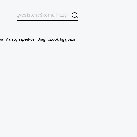
ba
Vaistų sąveikos
Diagnozuok ligą pats