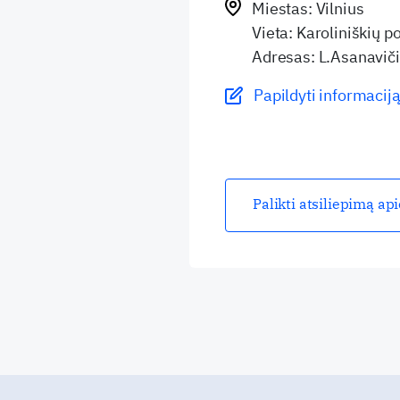
Miestas: Vilnius
Vieta: Karoliniškių po
Adresas: L.Asanaviči
Papildyti informaciją
Palikti atsiliepimą ap