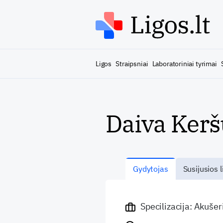
Ligos
Straipsniai
Laboratoriniai tyrimai
Daiva Kerš
Gydytojas
Susijusios l
Specilizacija: Akuše