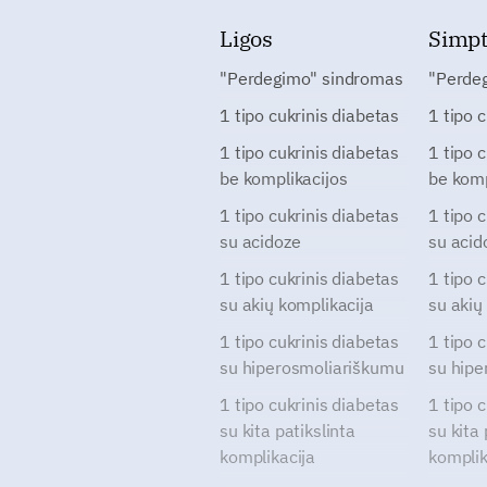
Ligos
Simp
"Perdegimo" sindromas
"Perde
1 tipo cukrinis diabetas
1 tipo 
1 tipo cukrinis diabetas
1 tipo 
be komplikacijos
be komp
1 tipo cukrinis diabetas
1 tipo 
su acidoze
su acid
1 tipo cukrinis diabetas
1 tipo 
su akių komplikacija
su akių
1 tipo cukrinis diabetas
1 tipo 
su hiperosmoliariškumu
su hipe
1 tipo cukrinis diabetas
1 tipo 
su kita patikslinta
su kita 
komplikacija
komplik