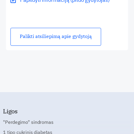
Palikti atsiliepimą apie gydytoją
Ligos
"Perdegimo" sindromas
1 tipo cukrinis diabetas