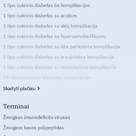
1 tipo cukrinis diabetas be komplikacijos
1 tipo cukrinis diabetas su acidoze
1 tipo cukrinis diabetas su akių komplikacija
1 tipo cukrinis diabetas su hiperosmoliariškumu
1 tipo cukrinis diabetas su kita patikslinta komplikacija
1 tipo cukrinis diabetas su kraujotakos komplikacija
1 tipo cukrinis diabetas su nepatikslinta komplikacija
18 chromosomos trisomija, mozaicizmas
Skaityti plačiau
Terminai
Žmogaus imunodeficito virusas
Žmogaus kasos polipeptidas