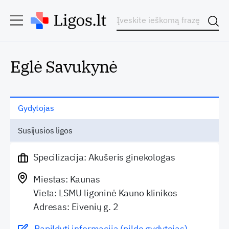
Eglė Savukynė
Gydytojas
Susijusios ligos
Specilizacija: Akušeris ginekologas
Miestas: Kaunas
Vieta: LSMU ligoninė Kauno klinikos
Adresas: Eivenių g. 2
Papildyti informaciją (pildo gydytojas)