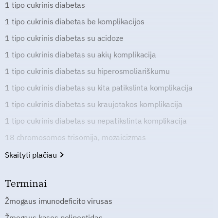
1 tipo cukrinis diabetas
1 tipo cukrinis diabetas be komplikacijos
1 tipo cukrinis diabetas su acidoze
1 tipo cukrinis diabetas su akių komplikacija
1 tipo cukrinis diabetas su hiperosmoliariškumu
1 tipo cukrinis diabetas su kita patikslinta komplikacija
1 tipo cukrinis diabetas su kraujotakos komplikacija
1 tipo cukrinis diabetas su nepatikslinta komplikacija
18 chromosomos trisomija, mozaicizmas
Skaityti plačiau
Terminai
Žmogaus imunodeficito virusas
Žmogaus kasos polipeptidas