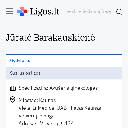
Jūratė Barakauskienė
Gydytojas
Susijusios ligos
Specilizacija: Akušeris ginekologas
Miestas: Kaunas
Vieta: InMedica, UAB filialas Kaunas
Veiverių, Sveiga
Adresas: Veiverių g. 134