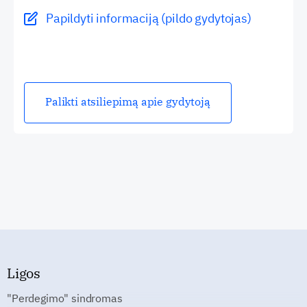
Papildyti informaciją (pildo gydytojas)
Palikti atsiliepimą apie gydytoją
Ligos
"Perdegimo" sindromas