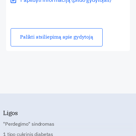
Palikti atsiliepimą apie gydytoją
Ligos
"Perdegimo" sindromas
1 tipo cukrinis diabetas