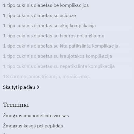
1 tipo cukrinis diabetas be komplikacijos
1 tipo cukrinis diabetas su acidoze
1 tipo cukrinis diabetas su akių komplikacija
1 tipo cukrinis diabetas su hiperosmoliariškumu
1 tipo cukrinis diabetas su kita patikslinta komplikacija
1 tipo cukrinis diabetas su kraujotakos komplikacija
1 tipo cukrinis diabetas su nepatikslinta komplikacija
18 chromosomos trisomija, mozaicizmas
Skaityti plačiau
Terminai
Žmogaus imunodeficito virusas
Žmogaus kasos polipeptidas