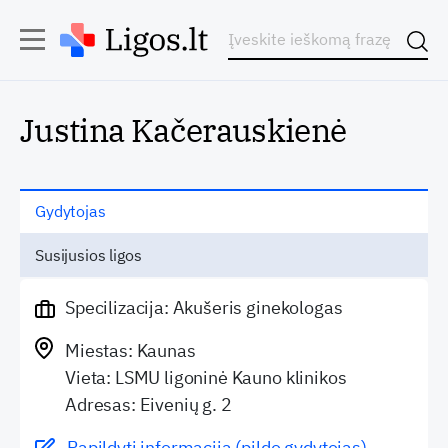
Justina Kačerauskienė
Gydytojas
Susijusios ligos
Specilizacija: Akušeris ginekologas
Miestas: Kaunas
Vieta: LSMU ligoninė Kauno klinikos
Adresas: Eivenių g. 2
Papildyti informaciją (pildo gydytojas)