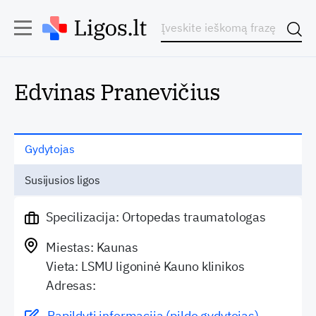
Edvinas Pranevičius
Gydytojas
Susijusios ligos
Specilizacija: Ortopedas traumatologas
Miestas: Kaunas
Vieta: LSMU ligoninė Kauno klinikos
Adresas:
Papildyti informaciją (pildo gydytojas)