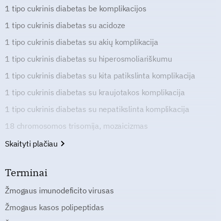
1 tipo cukrinis diabetas be komplikacijos
1 tipo cukrinis diabetas su acidoze
1 tipo cukrinis diabetas su akių komplikacija
1 tipo cukrinis diabetas su hiperosmoliariškumu
1 tipo cukrinis diabetas su kita patikslinta komplikacija
1 tipo cukrinis diabetas su kraujotakos komplikacija
1 tipo cukrinis diabetas su nepatikslinta komplikacija
18 chromosomos trisomija, mozaicizmas
Skaityti plačiau
Terminai
Žmogaus imunodeficito virusas
Žmogaus kasos polipeptidas