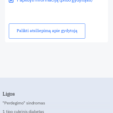
Palikti atsiliepimą apie gydytoją
Ligos
"Perdegimo" sindromas
1 tipo cukrinis diabetas