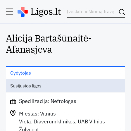
Alicija Bartašūnaitė-
Afanasjeva
Gydytojas
Susijusios ligos
Specilizacija: Nefrologas
Miestas: Vilnius
Vieta: Diaverum klinikos, UAB Vilnius
Žolyno g.