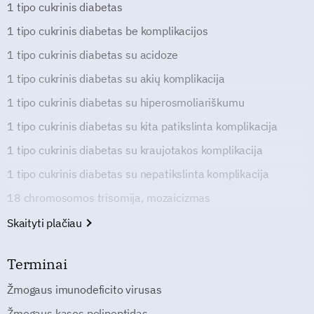
1 tipo cukrinis diabetas
1 tipo cukrinis diabetas be komplikacijos
1 tipo cukrinis diabetas su acidoze
1 tipo cukrinis diabetas su akių komplikacija
1 tipo cukrinis diabetas su hiperosmoliariškumu
1 tipo cukrinis diabetas su kita patikslinta komplikacija
1 tipo cukrinis diabetas su kraujotakos komplikacija
1 tipo cukrinis diabetas su nepatikslinta komplikacija
18 chromosomos trisomija, mozaicizmas
Skaityti plačiau
Terminai
Žmogaus imunodeficito virusas
Žmogaus kasos polipeptidas