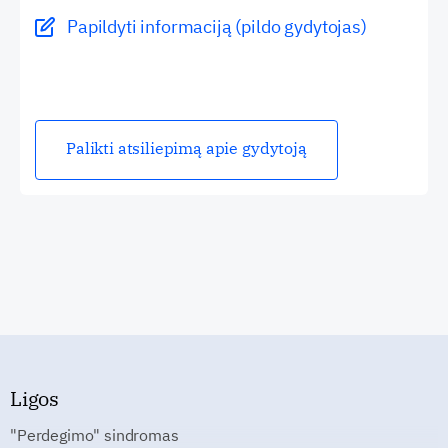
Papildyti informaciją (pildo gydytojas)
Palikti atsiliepimą apie gydytoją
Ligos
"Perdegimo" sindromas