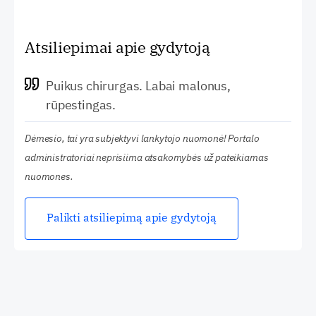
Atsiliepimai apie gydytoją
Puikus chirurgas. Labai malonus,
rūpestingas.
Dėmesio, tai yra subjektyvi lankytojo nuomonė! Portalo
administratoriai neprisiima atsakomybės už pateikiamas
nuomones.
Palikti atsiliepimą apie gydytoją