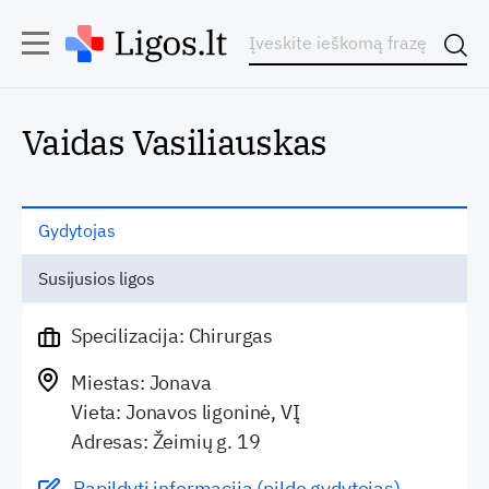
Vaidas Vasiliauskas
Gydytojas
Susijusios ligos
Specilizacija: Chirurgas
Miestas: Jonava
Vieta: Jonavos ligoninė, VĮ
Adresas: Žeimių g. 19
Papildyti informaciją (pildo gydytojas)