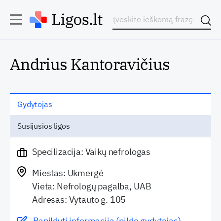
Andrius Kantoravičius
Gydytojas
Susijusios ligos
Specilizacija: Vaikų nefrologas
Miestas: Ukmergė
Vieta: Nefrologų pagalba, UAB
Adresas: Vytauto g. 105
Papildyti informaciją (pildo gydytojas)