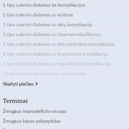
1 tipo cukrinis diabetas be komplikacijos
1 tipo cukrinis diabetas su acidoze
1 tipo cukrinis diabetas su akių komplikacija
1 tipo cukrinis diabetas su hiperosmoliariškumu
1 tipo cukrinis diabetas su kita patikslinta komplikacija
1 tipo cukrinis diabetas su kraujotakos komplikacija
1 tipo cukrinis diabetas su nepatikslinta komplikacija
18 chromosomos trisomija, mozaicizmas
Skaityti plačiau
Terminai
Žmogaus imunodeficito virusas
Žmogaus kasos polipeptidas