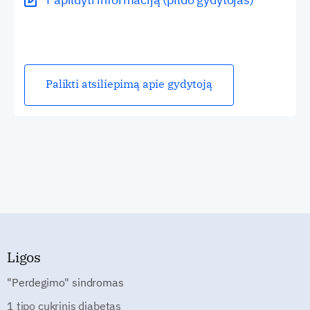
Palikti atsiliepimą apie gydytoją
Ligos
"Perdegimo" sindromas
1 tipo cukrinis diabetas