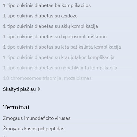
1 tipo cukrinis diabetas be komplikacijos
1 tipo cukrinis diabetas su acidoze
1 tipo cukrinis diabetas su akių komplikacija
1 tipo cukrinis diabetas su hiperosmoliariškumu
1 tipo cukrinis diabetas su kita patikslinta komplikacija
1 tipo cukrinis diabetas su kraujotakos komplikacija
1 tipo cukrinis diabetas su nepatikslinta komplikacija
18 chromosomos trisomija, mozaicizmas
Skaityti plačiau
Terminai
Žmogaus imunodeficito virusas
Žmogaus kasos polipeptidas