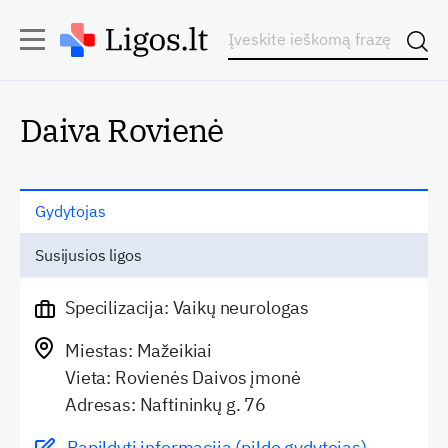
Daiva Rovienė
Gydytojas
Susijusios ligos
Specilizacija: Vaikų neurologas
Miestas: Mažeikiai
Vieta: Rovienės Daivos įmonė
Adresas: Naftininkų g. 76
Papildyti informaciją (pildo gydytojas)