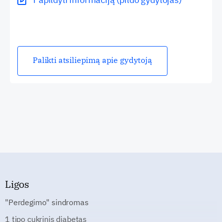
Palikti atsiliepimą apie gydytoją
Ligos
"Perdegimo" sindromas
1 tipo cukrinis diabetas