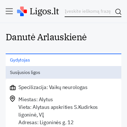
Danutė Arlauskienė
Gydytojas
Susijusios ligos
Specilizacija: Vaikų neurologas
Miestas: Alytus
Vieta: Alytaus apskrities S.Kudirkos
ligoninė, VĮ
Adresas: Ligoninės g. 12