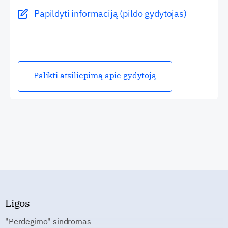
Papildyti informaciją (pildo gydytojas)
Palikti atsiliepimą apie gydytoją
Ligos
"Perdegimo" sindromas