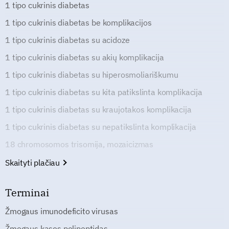
1 tipo cukrinis diabetas
1 tipo cukrinis diabetas be komplikacijos
1 tipo cukrinis diabetas su acidoze
1 tipo cukrinis diabetas su akių komplikacija
1 tipo cukrinis diabetas su hiperosmoliariškumu
1 tipo cukrinis diabetas su kita patikslinta komplikacija
1 tipo cukrinis diabetas su kraujotakos komplikacija
1 tipo cukrinis diabetas su nepatikslinta komplikacija
18 chromosomos trisomija, mozaicizmas
Skaityti plačiau
Terminai
Žmogaus imunodeficito virusas
Žmogaus kasos polipeptidas