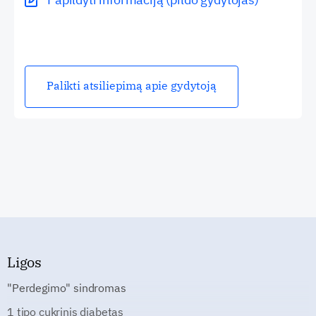
Palikti atsiliepimą apie gydytoją
Ligos
"Perdegimo" sindromas
1 tipo cukrinis diabetas