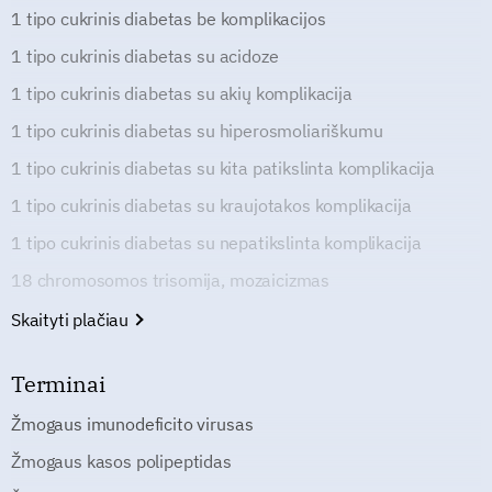
1 tipo cukrinis diabetas be komplikacijos
1 tipo cukrinis diabetas su acidoze
1 tipo cukrinis diabetas su akių komplikacija
1 tipo cukrinis diabetas su hiperosmoliariškumu
1 tipo cukrinis diabetas su kita patikslinta komplikacija
1 tipo cukrinis diabetas su kraujotakos komplikacija
1 tipo cukrinis diabetas su nepatikslinta komplikacija
18 chromosomos trisomija, mozaicizmas
Skaityti plačiau
Terminai
Žmogaus imunodeficito virusas
Žmogaus kasos polipeptidas