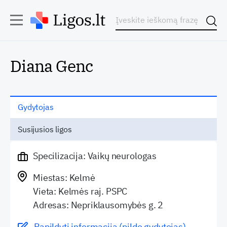
Diana Genc
Gydytojas
Susijusios ligos
Specilizacija: Vaikų neurologas
Miestas: Kelmė
Vieta: Kelmės raj. PSPC
Adresas: Nepriklausomybės g. 2
Papildyti informaciją (pildo gydytojas)