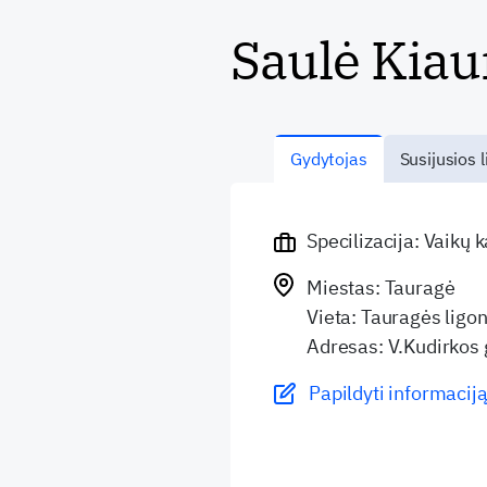
Saulė Kiau
Gydytojas
Susijusios l
Specilizacija: Vaikų 
Miestas: Tauragė
Vieta: Tauragės ligon
Adresas: V.Kudirkos 
Papildyti informaciją