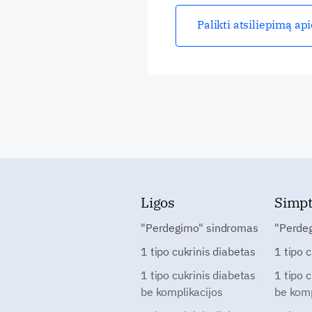
Palikti atsiliepimą ap
Ligos
Simp
"Perdegimo" sindromas
"Perde
1 tipo cukrinis diabetas
1 tipo 
1 tipo cukrinis diabetas
1 tipo 
be komplikacijos
be komp