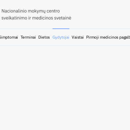
Simptomai
Terminai
Dietos
Gydytojai
Vaistai
Pirmoji medicinos pagal