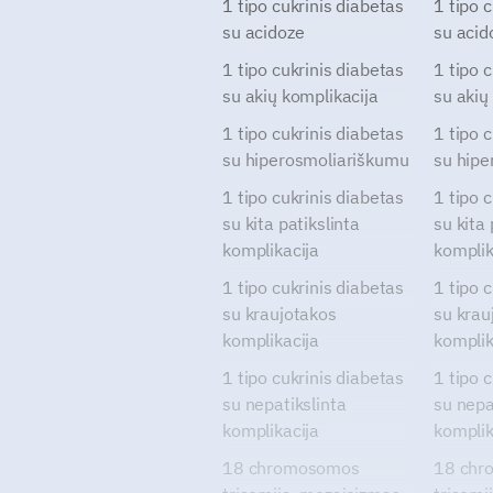
1 tipo cukrinis diabetas
1 tipo 
su acidoze
su acid
1 tipo cukrinis diabetas
1 tipo 
su akių komplikacija
su akių
1 tipo cukrinis diabetas
1 tipo 
su hiperosmoliariškumu
su hipe
1 tipo cukrinis diabetas
1 tipo 
su kita patikslinta
su kita 
komplikacija
komplik
1 tipo cukrinis diabetas
1 tipo 
su kraujotakos
su krau
komplikacija
komplik
1 tipo cukrinis diabetas
1 tipo 
su nepatikslinta
su nepa
komplikacija
komplik
18 chromosomos
18 chr