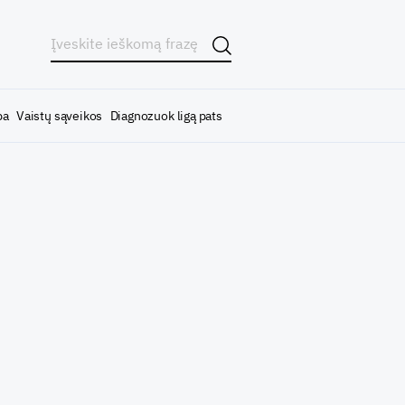
ba
Vaistų sąveikos
Diagnozuok ligą pats