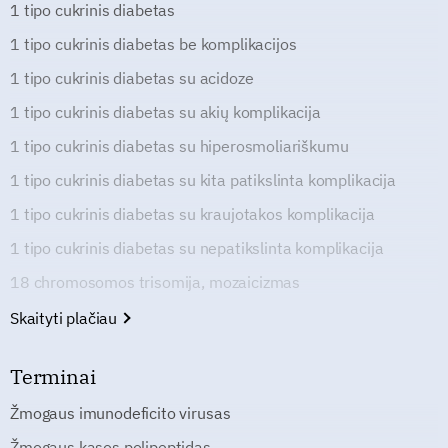
1 tipo cukrinis diabetas
1 tipo cukrinis diabetas be komplikacijos
1 tipo cukrinis diabetas su acidoze
1 tipo cukrinis diabetas su akių komplikacija
1 tipo cukrinis diabetas su hiperosmoliariškumu
1 tipo cukrinis diabetas su kita patikslinta komplikacija
1 tipo cukrinis diabetas su kraujotakos komplikacija
1 tipo cukrinis diabetas su nepatikslinta komplikacija
18 chromosomos trisomija, mozaicizmas
Skaityti plačiau
Terminai
Žmogaus imunodeficito virusas
Žmogaus kasos polipeptidas