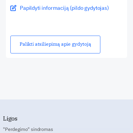
Papildyti informaciją (pildo gydytojas)
Palikti atsiliepimą apie gydytoją
Ligos
"Perdegimo" sindromas