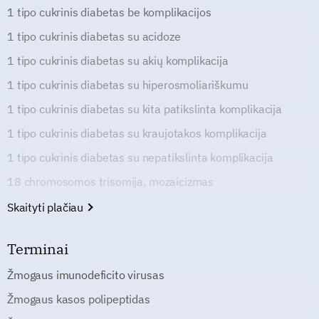
1 tipo cukrinis diabetas be komplikacijos
1 tipo cukrinis diabetas su acidoze
1 tipo cukrinis diabetas su akių komplikacija
1 tipo cukrinis diabetas su hiperosmoliariškumu
1 tipo cukrinis diabetas su kita patikslinta komplikacija
1 tipo cukrinis diabetas su kraujotakos komplikacija
1 tipo cukrinis diabetas su nepatikslinta komplikacija
18 chromosomos trisomija, mozaicizmas
Skaityti plačiau
Terminai
Žmogaus imunodeficito virusas
Žmogaus kasos polipeptidas