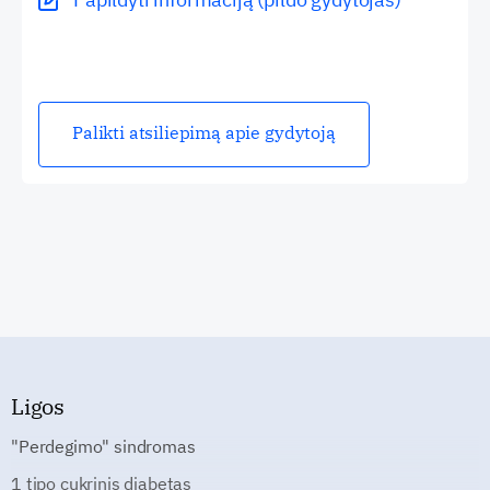
Palikti atsiliepimą apie gydytoją
Ligos
"Perdegimo" sindromas
1 tipo cukrinis diabetas