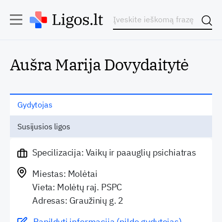
Aušra Marija Dovydaitytė
Gydytojas
Susijusios ligos
Specilizacija: Vaikų ir paauglių psichiatras
Miestas: Molėtai
Vieta: Molėtų raj. PSPC
Adresas: Graužinių g. 2
Papildyti informaciją (pildo gydytojas)