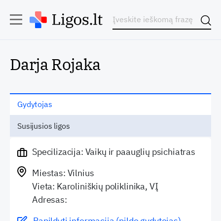
Darja Rojaka
Gydytojas
Susijusios ligos
Specilizacija: Vaikų ir paauglių psichiatras
Miestas: Vilnius
Vieta: Karoliniškių poliklinika, VĮ
Adresas:
Papildyti informaciją (pildo gydytojas)