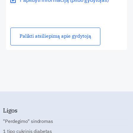
Palikti atsiliepimą apie gydytoją
Ligos
"Perdegimo" sindromas
1 tipo cukrinis diabetas