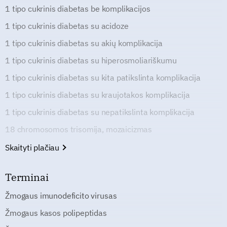
1 tipo cukrinis diabetas be komplikacijos
1 tipo cukrinis diabetas su acidoze
1 tipo cukrinis diabetas su akių komplikacija
1 tipo cukrinis diabetas su hiperosmoliariškumu
1 tipo cukrinis diabetas su kita patikslinta komplikacija
1 tipo cukrinis diabetas su kraujotakos komplikacija
1 tipo cukrinis diabetas su nepatikslinta komplikacija
18 chromosomos trisomija, mozaicizmas
Skaityti plačiau
Terminai
Žmogaus imunodeficito virusas
Žmogaus kasos polipeptidas