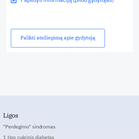
Palikti atsiliepimą apie gydytoją
Ligos
"Perdegimo" sindromas
1 tipo cukrinis diabetas