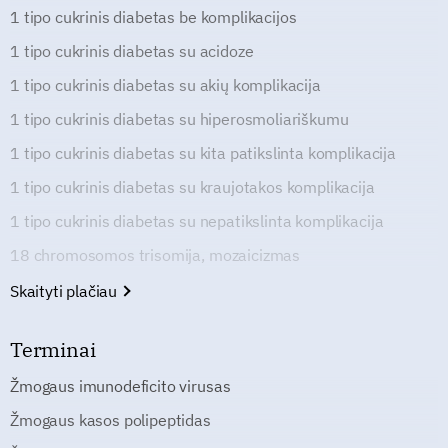
1 tipo cukrinis diabetas be komplikacijos
1 tipo cukrinis diabetas su acidoze
1 tipo cukrinis diabetas su akių komplikacija
1 tipo cukrinis diabetas su hiperosmoliariškumu
1 tipo cukrinis diabetas su kita patikslinta komplikacija
1 tipo cukrinis diabetas su kraujotakos komplikacija
1 tipo cukrinis diabetas su nepatikslinta komplikacija
18 chromosomos trisomija, mozaicizmas
Skaityti plačiau
Terminai
Žmogaus imunodeficito virusas
Žmogaus kasos polipeptidas