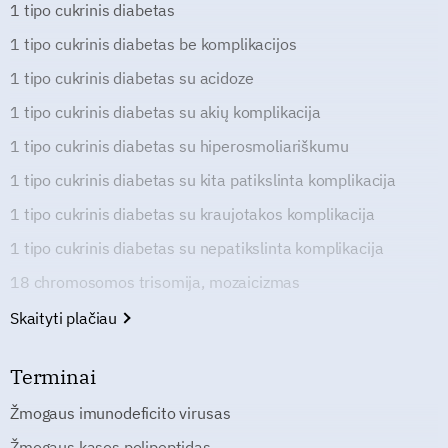
1 tipo cukrinis diabetas
1 tipo cukrinis diabetas be komplikacijos
1 tipo cukrinis diabetas su acidoze
1 tipo cukrinis diabetas su akių komplikacija
1 tipo cukrinis diabetas su hiperosmoliariškumu
1 tipo cukrinis diabetas su kita patikslinta komplikacija
1 tipo cukrinis diabetas su kraujotakos komplikacija
1 tipo cukrinis diabetas su nepatikslinta komplikacija
18 chromosomos trisomija, mozaicizmas
Skaityti plačiau
Terminai
Žmogaus imunodeficito virusas
Žmogaus kasos polipeptidas