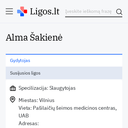
Alma Šakienė
Gydytojas
Susijusios ligos
Specilizacija: Slaugytojas
Miestas: Vilnius
Vieta: Pašilaičių šeimos medicinos centras,
UAB
Adresas: