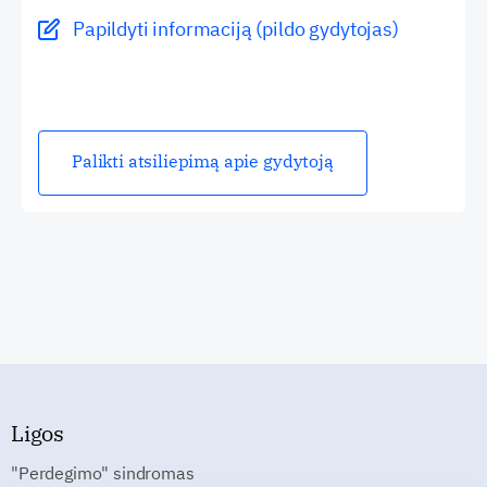
Papildyti informaciją (pildo gydytojas)
Palikti atsiliepimą apie gydytoją
Ligos
"Perdegimo" sindromas