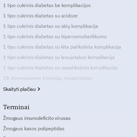
1 tipo cukrinis diabetas be komplikacijos
1 tipo cukrinis diabetas su acidoze
1 tipo cukrinis diabetas su akių komplikacija
1 tipo cukrinis diabetas su hiperosmoliariškumu
1 tipo cukrinis diabetas su kita patikslinta komplikacija
1 tipo cukrinis diabetas su kraujotakos komplikacija
1 tipo cukrinis diabetas su nepatikslinta komplikacija
18 chromosomos trisomija, mozaicizmas
Skaityti plačiau
Terminai
Žmogaus imunodeficito virusas
Žmogaus kasos polipeptidas