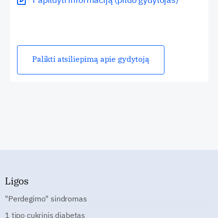
Palikti atsiliepimą apie gydytoją
Ligos
"Perdegimo" sindromas
1 tipo cukrinis diabetas