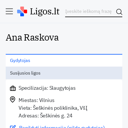
Ana Raskova
Gydytojas
Susijusios ligos
Specilizacija: Slaugytojas
Miestas: Vilnius
Vieta: Šeškinės poliklinika, VšĮ
Adresas: Šeškinės g. 24
Papildyti informaciją (pildo gydytojas)